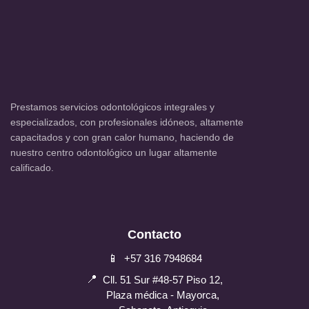
Prestamos servicios odontológicos integrales y
especializados, con profesionales idóneos, altamente
capacitados y con gran calor humano, haciendo de
nuestro centro odontológico un lugar altamente
calificado.
Contacto
📱
+57 316 7948684
📍
Cll. 51 Sur #48-57 Piso 12,
Plaza médica - Mayorca,