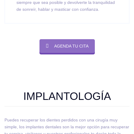
siempre que sea posible y devolverte la tranquilidad
de sonreír, hablar y masticar con confianza.
AGENDA TU CITA
IMPLANTOLOGÍA
Puedes recuperar los dientes perdidos con una cirugía muy
simple, los implantes dentales son la mejor opción para recuperar
tu sonrisa, visítanos y nuestros profesionales te darán toda la