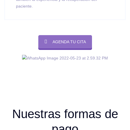
paciente.
AGENDA TU CITA
Nuestras formas de
pago