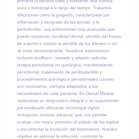
prevenir la pérdida ósea y mantener una sonrisa
sana y funcional a lo largo del tiempo. Tratamos
afecciones como la gingivitis, caracterizada por
inflamación y sangrado de las encías, y la
periodontitis, una enfermedad más avanzada que
puede ocasionar movilidad dental, pérdida del hueso
de soporte e incluso la pérdida de los dientes si no
se trata oportunamente. Nuestros tratamientos
incluyen profilaxis, raspado y alisado radicular,
terapia periodontal no quirúrgica, mantenimiento
periodontal, tratamiento de periimplantitis y
procedimientos quirúrgicos periodontales cuando
son necesarios, siempre adaptados a las
necesidades de cada paciente. En Dental Miracle
realizamos un diagnóstico integral y un seguimiento
personalizado utilizando tecnología digital,
incluyendo escáner intraoral, que nos permite
evaluar con mayor precisión el estado de los tejidos
y documentar la evolución del tratamiento. Nuestro
objetivo es eliminar la infección, controlar la