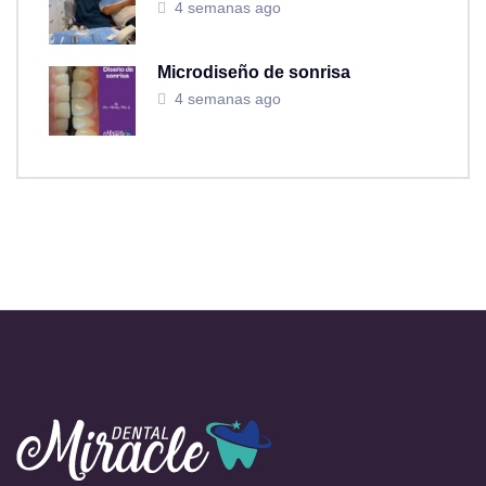
4 semanas ago
Microdiseño de sonrisa
4 semanas ago